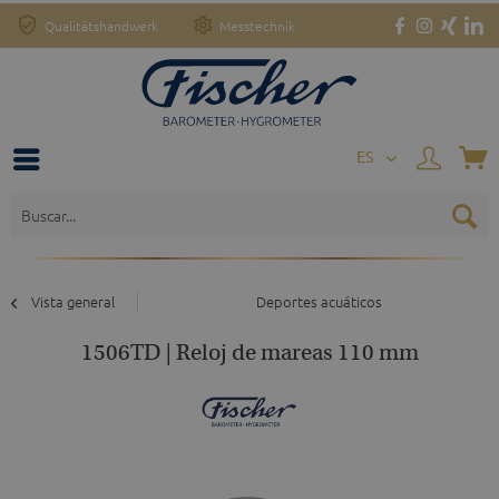
Qualitätshandwerk
Messtechnik
o
ES
Vista general
Deportes acuáticos
1506TD | Reloj de mareas 110 mm