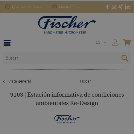
Qualitätshandwerk
Messtechnik
o
ES
Vista general
Hogar
9103 | Estación informativa de condiciones
ambientales Re-Design