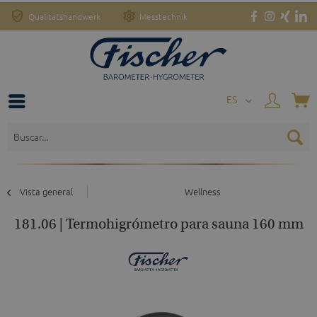
Qualitätshandwerk
Messtechnik
o
ES
Vista general
Wellness
181.06 | Termohigrómetro para sauna 160 mm