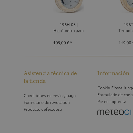
196H-03 |
196T
Higrómetro para
Termoh
sauna
para
109,00 € *
119,00 
Asistencia técnica de
Información
la tienda
Cookie-Einstellung
Formulario de cont
Condiciones de envío y pago
Pie de imprenta
Formulario de revocación
Producto defectuoso