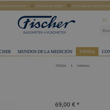
Años de experiencia
Artesanía de calidad
Tecnología de medición dir
ES
SCHER
MUNDOS DE LA MEDICIÓN
TIENDA
CO
TIENDA
Wellness
69,00 € *