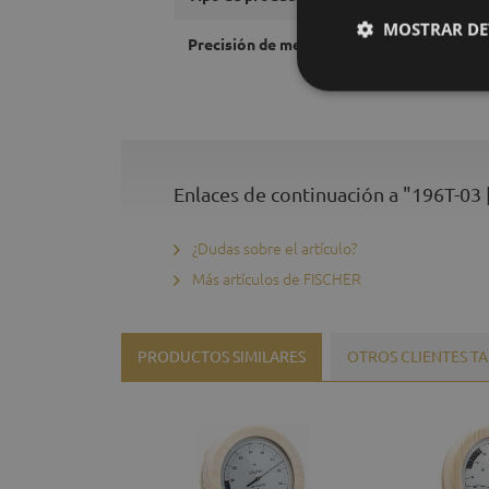
MOSTRAR DE
Precisión de medición termómetro:
Enlaces de continuación a "196T-03
¿Dudas sobre el artículo?
Más artículos de FISCHER
PRODUCTOS SIMILARES
OTROS CLIENTES 