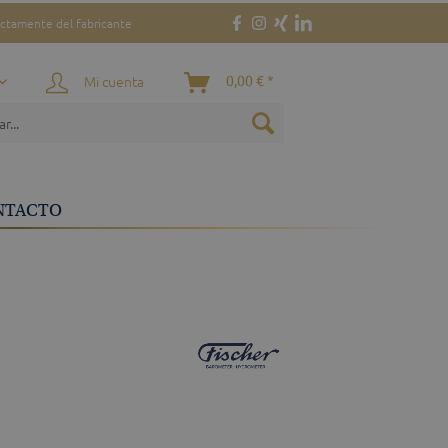
ectamente del fabricante
Mi cuenta
0,00 € *
NTACTO