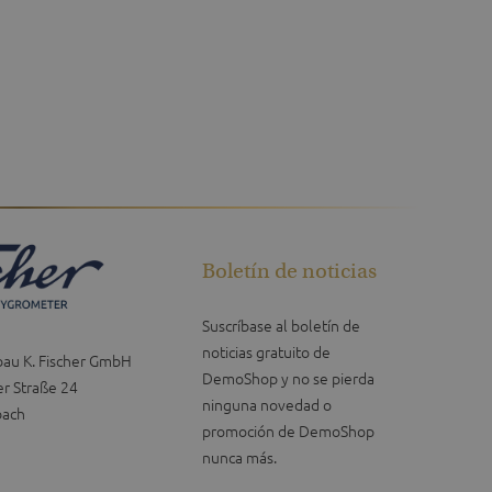
Boletín de noticias
Suscríbase al boletín de
noticias gratuito de
bau K. Fischer GmbH
DemoShop y no se pierda
r Straße 24
ninguna novedad o
bach
promoción de DemoShop
nunca más.