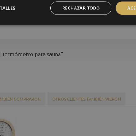
TALLES
RECHAZAR TODO
ACE
± 1 K, + 1 división de escala
 | Termómetro para sauna"
TAMBIÉN COMPRARON
OTROS CLIENTES TAMBIÉN VIERON