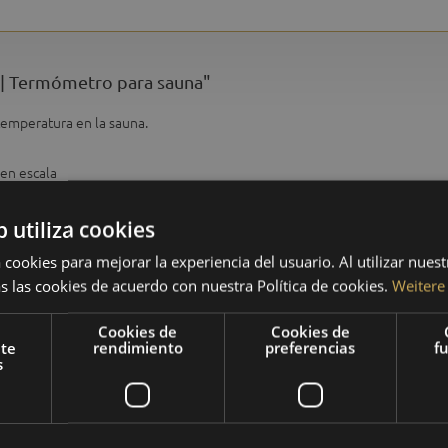
 | Termómetro para sauna"
temperatura en la sauna.
 en escala
b utiliza cookies
 cookies para mejorar la experiencia del usuario. Al utilizar nuest
s las cookies de acuerdo con nuestra Política de cookies.
Weitere
sauna
Cookies de
Cookies de
nte
rendimiento
preferencias
f
03 - pino
s
madera
termómetro