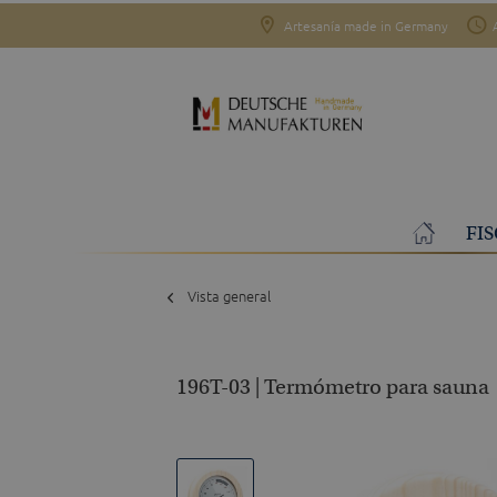
Artesanía made in Germany
FI
Vista general
196T-03 | Termómetro para sauna