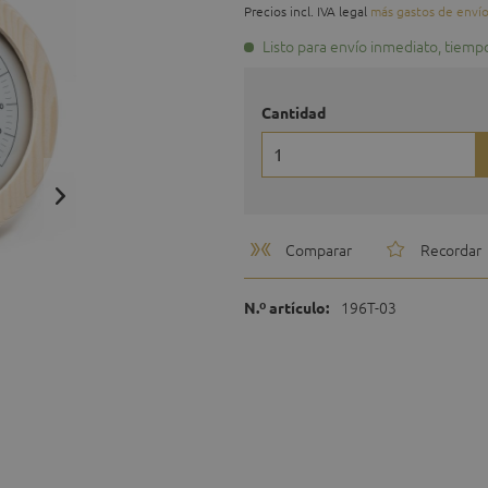
Precios incl. IVA legal
más gastos de enví
Listo para envío inmediato, tiemp
Cantidad
Comparar
Recordar
196T-03
N.º artículo: