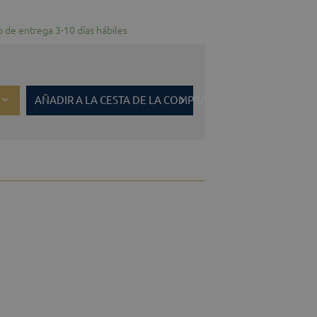
o
o de entrega 3-10 días hábiles
AÑADIR A LA CESTA DE LA COMPRA