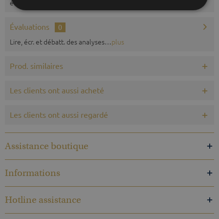
élevée, il est préférable...
plus
Évaluations
0
Lire, écr. et débatt. des analyses…
plus
Prod. similaires
Les clients ont aussi acheté
Les clients ont aussi regardé
Assistance boutique
Informations
Hotline assistance