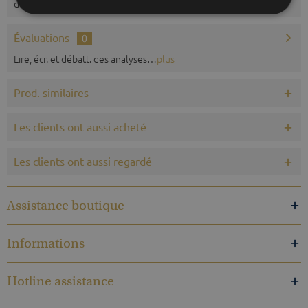
de suspension. Boîtier en bois...
plus
Évaluations
0
Lire, écr. et débatt. des analyses…
plus
Prod. similaires
Les clients ont aussi acheté
Les clients ont aussi regardé
Assistance boutique
Informations
Hotline assistance