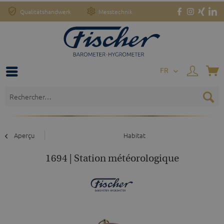
Qualitätshandwerk
Messtechnik
FR
Aperçu
Habitat
1694 | Station météorologique