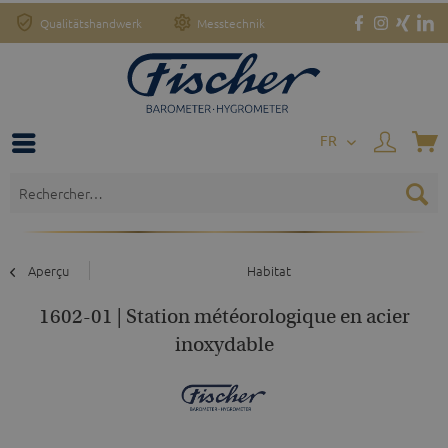
Qualitätshandwerk
Messtechnik
FR
Aperçu
Habitat
1602-01 | Station météorologique en acier
inoxydable