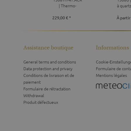
| Thermo-
à quar
Hygromètre 125
mm
229,00 € *
À partir
Assistance boutique
Informations
General terms and conditions
Cookie-Einstellung
Data protection and privacy
Formulaire de cont
Conditions de livraison et de
Mentions légales
paiement
Formulaire de rétractation
Withdrawal
Produit défectueux