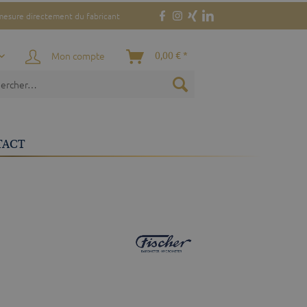
mesure directement du fabricant
Mon compte
0,00 € *
TACT