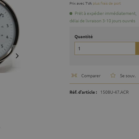
Prix avec TVA
plus frais de port
Prêt à expédier immédiatement,
délai de livraison 3-10 jours ouvrés
Quantité
Comparer
Se souv.
1508U-47.ACR
Réf. d'article :