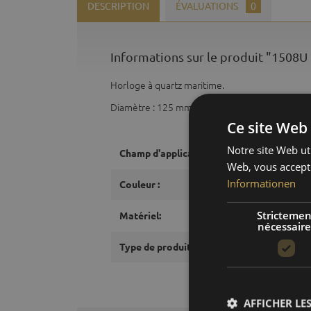
DESCRIPTION
ÉVALUATIONS
0
Informations sur le produit "1508U
Horloge à quartz maritime.
Diamètre : 125 mm.
Ce site Web 
Notre site Web uti
Champ d'application:
Web, vous accepte
Informationen
Couleur :
Strictemen
Matériel:
nécessaire
Type de produit:
AFFICHER LES