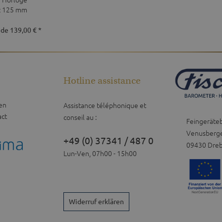
tz 125 mm
 de 139,00 € *
Hotline assistance
en
Assistance téléphonique et
act
conseil au :
Feingeräte
Venusberge
+49 (0) 37341 / 487 0
09430 Dre
Lun-Ven, 07h00 - 15h00
Widerruf erklären