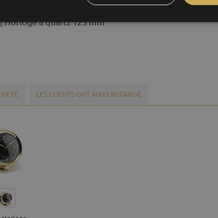
 | Horloge à quartz 125 mm"
ACHETÉ
LES CLIENTS ONT AUSSI REGARDÉ
| Horloge