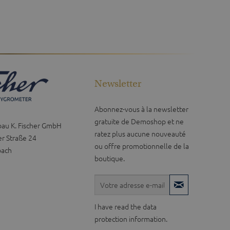
Newsletter
Abonnez-vous à la newsletter
gratuite de Demoshop et ne
bau K. Fischer GmbH
ratez plus aucune nouveauté
r Straße 24
ou offre promotionnelle de la
bach
boutique.
I have read the
data
protection information
.