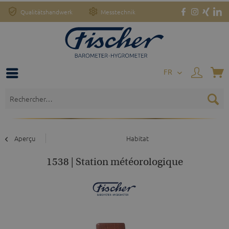
Qualitätshandwerk
Messtechnik
FR
Aperçu
Habitat
1538 | Station météorologique