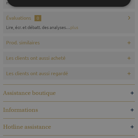
marée, baromètre et...
plus
Évaluations
0
Lire, écr. et débatt. des analyses…
plus
Prod. similaires
Les clients ont aussi acheté
Les clients ont aussi regardé
Assistance boutique
Informations
Hotline assistance