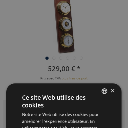
529,00 € *
Prix avec TVA
plus frais de port
Prêt à expédier immédiatement,
×
délai de livraison 3-10 jours ouvrés
Ce site Web utilise des
cookies
GERMAN
Couleurs:
Notre site Web utilise des cookies pour
ENGLISH
améliorer l"expérience utilisateur. En
SPANISH