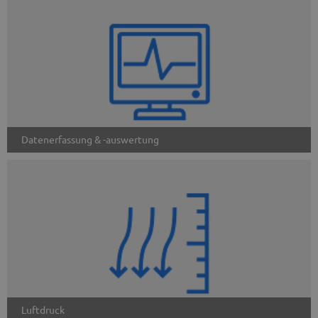
Datenerfassung & -auswertung
Luftdruck