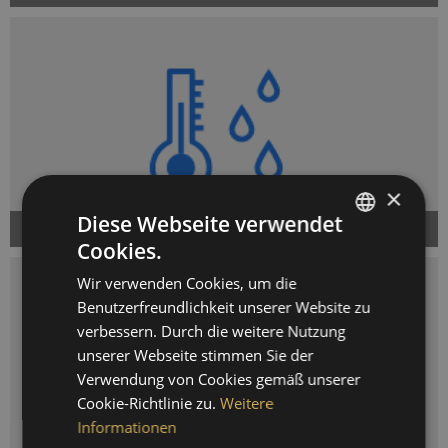
×
Diese Webseite verwendet
Luftfeuchte & Temperatur
Cookies.
GERMAN
Wir verwenden Cookies, um die
ENGLISH
Benutzerfreundlichkeit unserer Website zu
SPANISH
verbessern. Durch die weitere Nutzung
unserer Webseite stimmen Sie der
FRENCH
Verwendung von Cookies gemäß unserer
Cookie-Richtlinie zu.
Weitere
Informationen