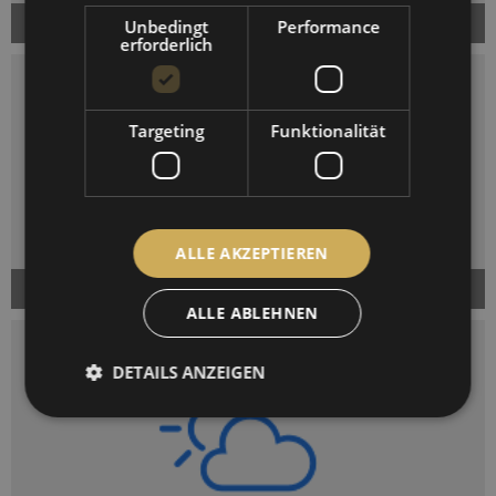
Niederschlag
Unbedingt
Performance
erforderlich
Targeting
Funktionalität
ALLE AKZEPTIEREN
Wind
ALLE ABLEHNEN
DETAILS ANZEIGEN