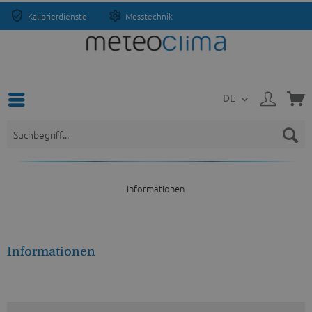
Kalibrierdienste
Messtechnik
DE
Informationen
Informationen