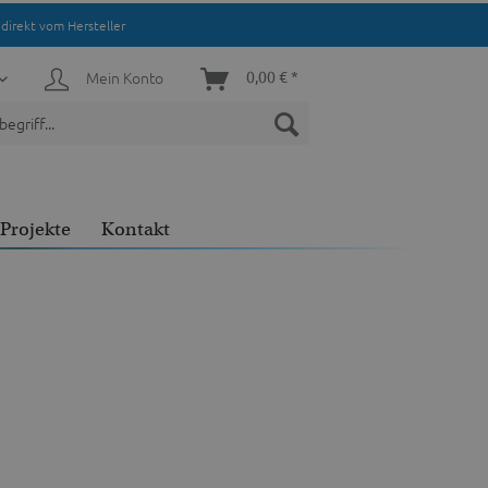
direkt vom Hersteller
Mein Konto
0,00 € *
Projekte
Kontakt