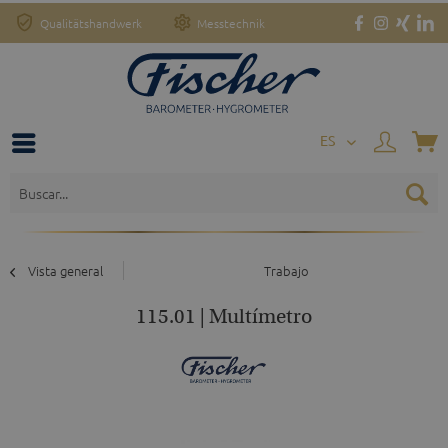
Qualitätshandwerk
Messtechnik
o
ES
Vista general
Trabajo
115.01 | Multímetro