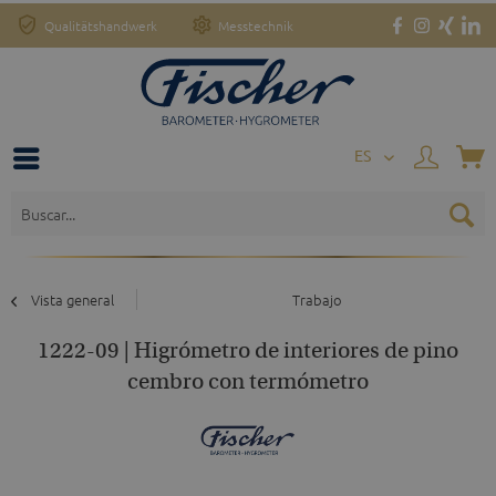
Qualitätshandwerk
Messtechnik
o
ES
Vista general
Trabajo
1222-09 | Higrómetro de interiores de pino
cembro con termómetro