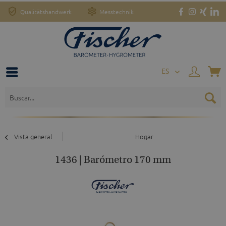
Qualitätshandwerk
Messtechnik
o
ES
Vista general
Hogar
1436 | Barómetro 170 mm