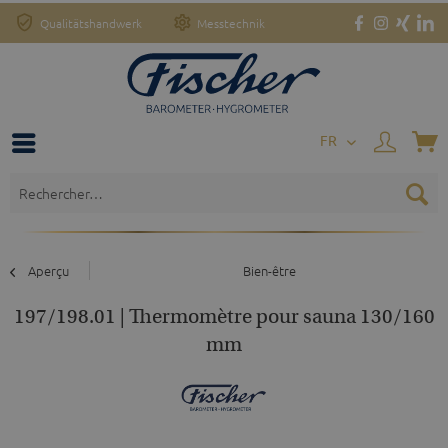
Qualitätshandwerk
Messtechnik
FR
Aperçu
Bien-être
197/198.01 | Thermomètre pour sauna 130/160
mm