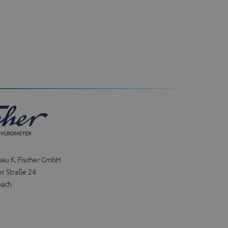
bau K. Fischer GmbH
r Straße 24
bach