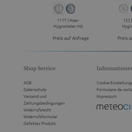
111T | Haar-
122 
Hygrometer mit
Hygr
Thermometer
syn
Preis auf Anfrage
Preis 
Shop Service
Informatione
AGB
Cookie-Einstellung
Datenschutz
Formulaire de cont
Versand und
Impressum
Zahlungsbedingungen
Widerrufsrecht
Widerrufsformular
Defektes Produkt