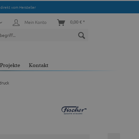
direkt vom Hersteller
Mein Konto
0,00 € *
Projekte
Kontakt
druck