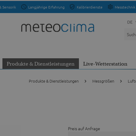
& Sensorik
Langjährige Erfahrung
Kalibrierdienste
Messtechnik 
DE
Produkte & Dienstleistungen
Live-Wetterstation
Produkte & Dienstleistungen
Messgrößen
Luft
Preis auf Anfrage