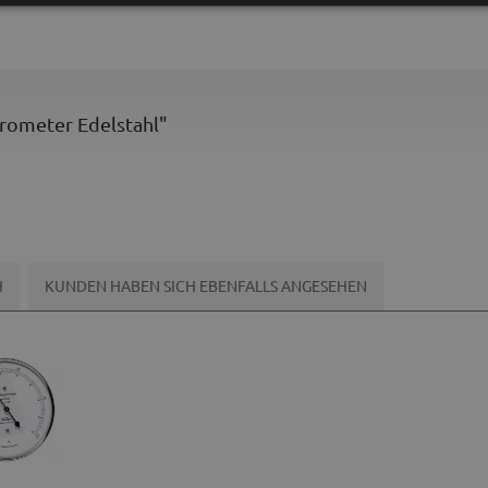
arometer Edelstahl"
H
KUNDEN HABEN SICH EBENFALLS ANGESEHEN