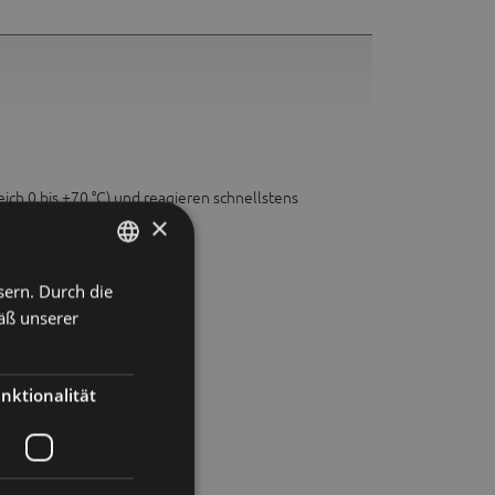
ch 0 bis +70 °C) und reagieren schnellstens
×
sern. Durch die
GERMAN
äß unserer
ENGLISH
SPANISH
nktionalität
FRENCH