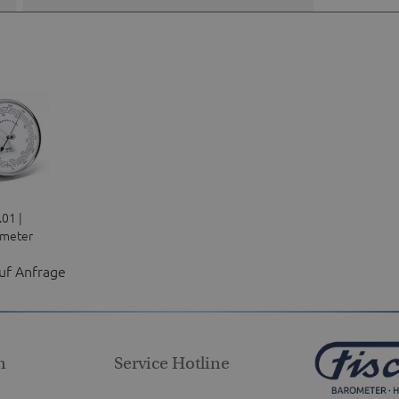
.01 |
meter
lstahl
auf Anfrage
n
Service Hotline