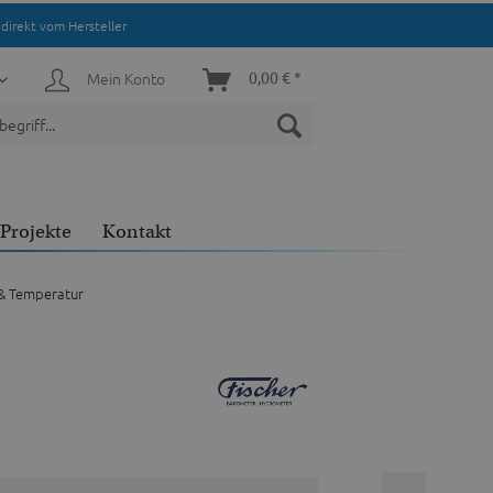
direkt vom Hersteller
Mein Konto
0,00 € *
Projekte
Kontakt
 & Temperatur