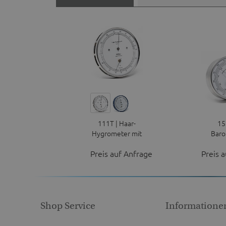
111T | Haar-
15
Hygrometer mit
Baro
Thermometer
Ede
Preis auf Anfrage
Preis 
Shop Service
Informatione