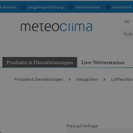
& Sensorik
Langjährige Erfahrung
Kalibrierdienste
Messtechnik 
DE
Produkte & Dienstleistungen
Live-Wetterstation
Produkte & Dienstleistungen
Messgrößen
Luftfeuchte
Preis auf Anfrage