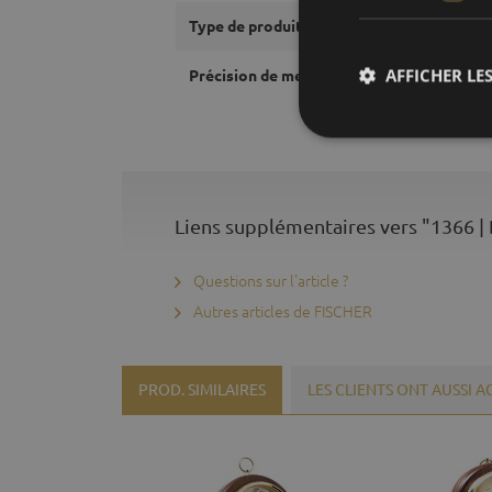
Type de produit:
AFFICHER LES
Précision de mesure baromètres :
Liens supplémentaires vers "1366 
Questions sur l'article ?
Autres articles de FISCHER
PROD. SIMILAIRES
LES CLIENTS ONT AUSSI 