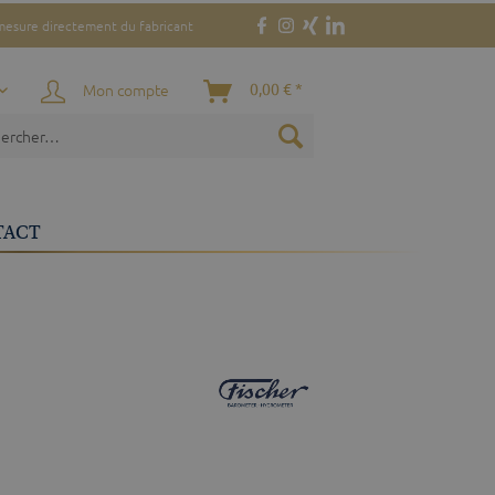
mesure directement du fabricant
Mon compte
0,00 € *
TACT