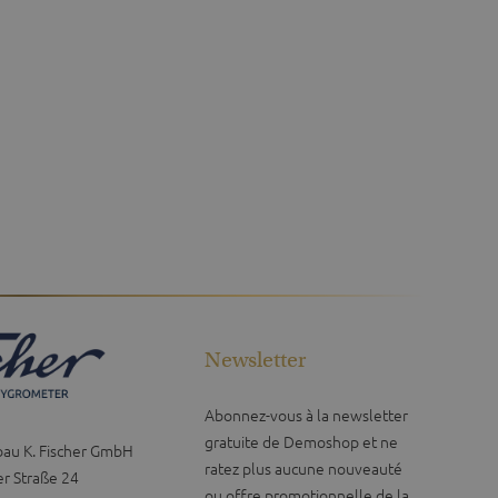
Newsletter
Abonnez-vous à la newsletter
gratuite de Demoshop et ne
bau K. Fischer GmbH
ratez plus aucune nouveauté
r Straße 24
ou offre promotionnelle de la