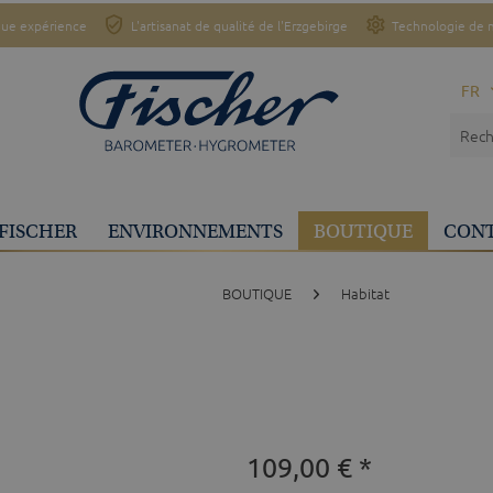
ue expérience
L'artisanat de qualité de l'Erzgebirge
Technologie de 
FR
FISCHER
ENVIRONNEMENTS
BOUTIQUE
CON
BOUTIQUE
Habitat
109,00 € *