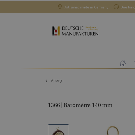
Artisanat made in Germany
Une long
Aperçu
1366 | Baromètre 140 mm