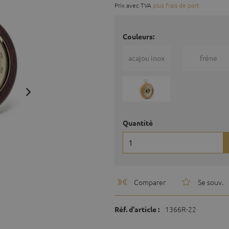
Prix avec TVA
plus frais de port
Couleurs:
acajou inox
frêne
Quantité
Comparer
Se souv.
1366R-22
Réf. d'article :