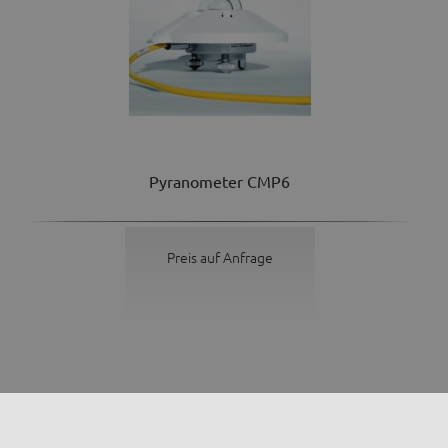
Pyranometer CMP6
Preis auf Anfrage