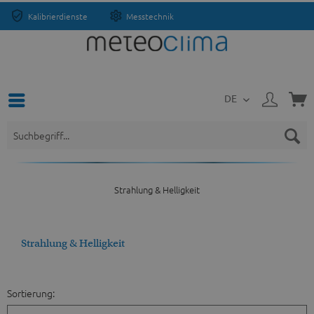
Kalibrierdienste
Messtechnik
DE
Strahlung & Helligkeit
Strahlung & Helligkeit
Sortierung: