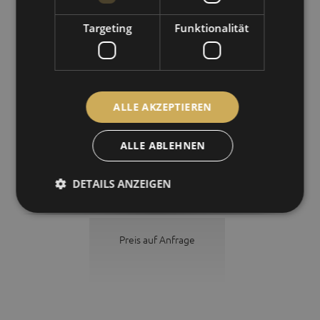
Targeting
Funktionalität
ALLE AKZEPTIEREN
ALLE ABLEHNEN
DETAILS ANZEIGEN
Messwertgeber für Sonnenscheindauer CSD3
Preis auf Anfrage