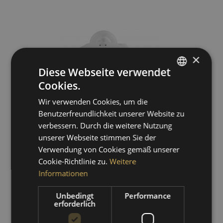
×
Diese Webseite verwendet
Cookies.
GERMAN
Wir verwenden Cookies, um die
ENGLISH
Benutzerfreundlichkeit unserer Website zu
SPANISH
verbessern. Durch die weitere Nutzung
Albedometer CMA6
unserer Webseite stimmen Sie der
FRENCH
Verwendung von Cookies gemäß unserer
Cookie-Richtlinie zu.
Weitere
Informationen
Preis auf Anfrage
Unbedingt
Performance
erforderlich