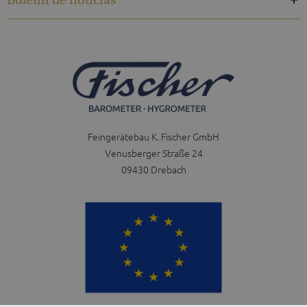
Feingerätebau K. Fischer GmbH
Venusberger Straße 24
09430 Drebach