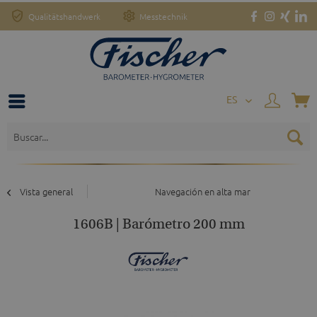
Qualitätshandwerk
Messtechnik
o
ES
Vista general
Navegación en alta mar
1606B | Barómetro 200 mm