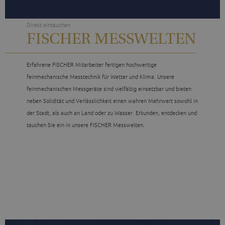
Direkt eintauchen
FISCHER MESSWELTEN
Erfahrene FISCHER Mitarbeiter fertigen hochwertige
feinmechanische Messtechnik für Wetter und Klima. Unsere
feinmechanischen Messgeräte sind vielfältig einsetzbar und bieten
neben Solidität und Verlässlichkeit einen wahren Mehrwert sowohl in
der Stadt, als auch an Land oder zu Wasser. Erkunden, entdecken und
tauchen Sie ein in unsere FISCHER Messwelten.