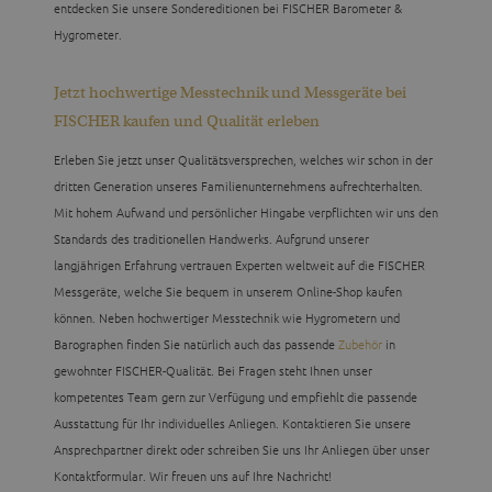
entdecken Sie unsere Sondereditionen bei FISCHER Barometer &
Hygrometer.
Jetzt hochwertige Messtechnik und Messgeräte bei
FISCHER kaufen und Qualität erleben
Erleben Sie jetzt unser Qualitätsversprechen, welches wir schon in der
dritten Generation unseres Familienunternehmens aufrechterhalten.
Mit hohem Aufwand und persönlicher Hingabe verpflichten wir uns den
Standards des traditionellen Handwerks. Aufgrund unserer
langjährigen Erfahrung vertrauen Experten weltweit auf die FISCHER
Messgeräte, welche Sie bequem in unserem Online-Shop kaufen
können. Neben hochwertiger Messtechnik wie Hygrometern und
Barographen finden Sie natürlich auch das passende
Zubehör
in
gewohnter FISCHER-Qualität. Bei Fragen steht Ihnen unser
kompetentes Team gern zur Verfügung und empfiehlt die passende
Ausstattung für Ihr individuelles Anliegen. Kontaktieren Sie unsere
Ansprechpartner direkt oder schreiben Sie uns Ihr Anliegen über unser
Kontaktformular. Wir freuen uns auf Ihre Nachricht!