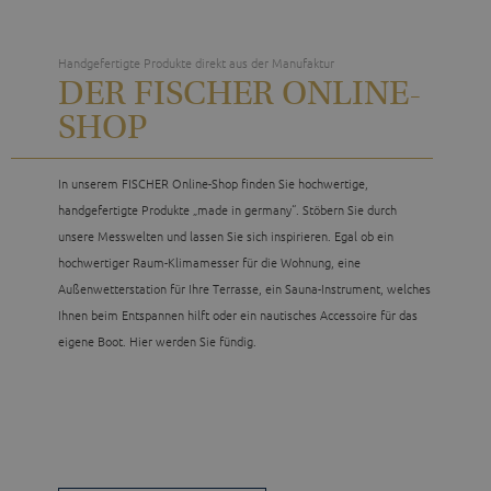
Handgefertigte Produkte direkt aus der Manufaktur
DER FISCHER ONLINE-
SHOP
In unserem FISCHER Online-Shop finden Sie hochwertige,
handgefertigte Produkte „made in germany“. Stöbern Sie durch
unsere Messwelten und lassen Sie sich inspirieren. Egal ob ein
hochwertiger Raum-Klimamesser für die Wohnung, eine
Außenwetterstation für Ihre Terrasse, ein Sauna-Instrument, welches
Ihnen beim Entspannen hilft oder ein nautisches Accessoire für das
eigene Boot. Hier werden Sie fündig.