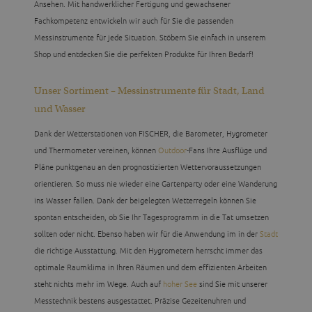
Ansehen. Mit handwerklicher Fertigung und gewachsener
Fachkompetenz entwickeln wir auch für Sie die passenden
Messinstrumente für jede Situation. Stöbern Sie einfach in unserem
Shop und entdecken Sie die perfekten Produkte für Ihren Bedarf!
Unser Sortiment – Messinstrumente für Stadt, Land
und Wasser
Dank der Wetterstationen von FISCHER, die Barometer, Hygrometer
und Thermometer vereinen, können
Outdoor
-Fans Ihre Ausflüge und
Pläne punktgenau an den prognostizierten Wettervoraussetzungen
orientieren. So muss nie wieder eine Gartenparty oder eine Wanderung
ins Wasser fallen. Dank der beigelegten Wetterregeln können Sie
spontan entscheiden, ob Sie Ihr Tagesprogramm in die Tat umsetzen
sollten oder nicht. Ebenso haben wir für die Anwendung im in der
Stadt
die richtige Ausstattung. Mit den Hygrometern herrscht immer das
optimale Raumklima in Ihren Räumen und dem effizienten Arbeiten
steht nichts mehr im Wege. Auch auf
hoher See
sind Sie mit unserer
Messtechnik bestens ausgestattet. Präzise Gezeitenuhren und