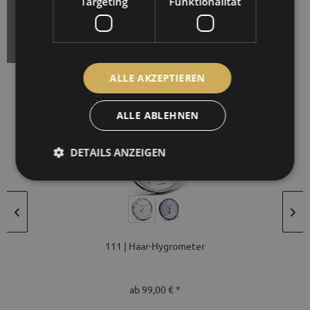
Targeting
Funktionalität
PRODUKTTYPEN
ALLE AKZEPTIEREN
ALLE ABLEHNEN
DETAILS ANZEIGEN
111T | Haar-Hygrometer mit Thermometer
ab 109,00 € *