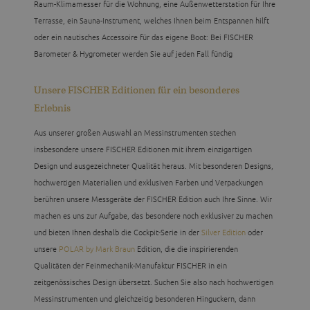
Raum-Klimamesser für die Wohnung, eine Außenwetterstation für Ihre
Terrasse, ein Sauna-Instrument, welches Ihnen beim Entspannen hilft
oder ein nautisches Accessoire für das eigene Boot: Bei FISCHER
Barometer & Hygrometer werden Sie auf jeden Fall fündig
Unsere FISCHER Editionen für ein besonderes
Erlebnis
Aus unserer großen Auswahl an Messinstrumenten stechen
insbesondere unsere FISCHER Editionen mit ihrem einzigartigen
Design und ausgezeichneter Qualität heraus. Mit besonderen Designs,
hochwertigen Materialien und exklusiven Farben und Verpackungen
berühren unsere Messgeräte der FISCHER Edition auch Ihre Sinne. Wir
machen es uns zur Aufgabe, das besondere noch exklusiver zu machen
und bieten Ihnen deshalb die Cockpit-Serie in der
Silver Edition
oder
unsere
POLAR by Mark Braun
Edition, die die inspirierenden
Qualitäten der Feinmechanik-Manufaktur FISCHER in ein
zeitgenössisches Design übersetzt. Suchen Sie also nach hochwertigen
Messinstrumenten und gleichzeitig besonderen Hinguckern, dann