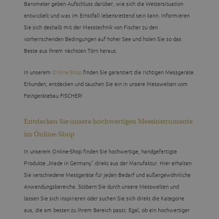
Barometer geben Aufschluss darüber, wie sich die Wettersituation
entwickelt und was im Ernstfall lebensrettend sein kann. Informieren
Sie sich deshalb mit der Messtechnik von Fischer zu den
vorherrschenden Bedingungen auf hoher See und holen Sie so das
Beste aus Ihrem nächsten Törn heraus.
In unserem
Online-Shop
finden Sie garantiert die richtigen Messgeräte.
Erkunden, entdecken und tauchen Sie ein in unsere Messwelten vom
Feingerätebau FISCHER!
Entdecken Sie unsere hochwertigen Messinstrumente
im Online-Shop
In unserem Online-Shop finden Sie hochwertige, handgefertigte
Produkte „Made in Germany“ direkt aus der Manufaktur. Hier erhalten
Sie verschiedene Messgeräte für jeden Bedarf und außergewöhnliche
Anwendungsbereiche. Stöbern Sie durch unsere Messwelten und
lassen Sie sich inspirieren oder suchen Sie sich direkt die Kategorie
aus, die am besten zu Ihrem Bereich passt. Egal, ob ein hochwertiger