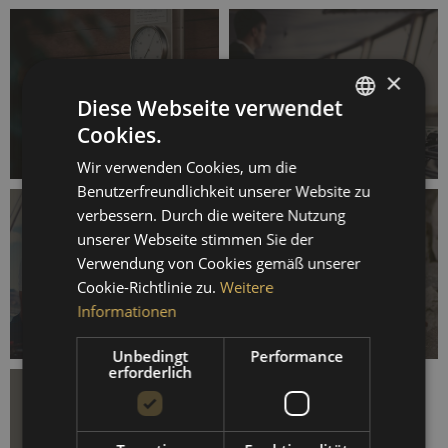
×
Diese Webseite verwendet
OUTDOOR
Cookies.
GERMAN
HOCHSEE-
Wir verwenden Cookies, um die
ENGLISH
NAVIGATION
Benutzerfreundlichkeit unserer Website zu
SPANISH
verbessern. Durch die weitere Nutzung
unserer Webseite stimmen Sie der
FRENCH
Verwendung von Cookies gemäß unserer
Cookie-Richtlinie zu.
Weitere
WASSERSPORT
ZUBEHÖR
Informationen
Unbedingt
Performance
erforderlich