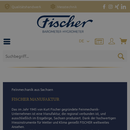
Qualitätshandwerk
Messtechnik
DE
Feinmechanik aus Sachsen
FISCHER MANUFAKTUR
Das im Jahr 1945 von Kurt Fischer gegründete Feinmechanik-
Unternehmen ist eine Manufaktur, die regional verbunden ist, und 
ausschließlich im Erzgebirge, Sachsen produziert. Dank der hochwertigen 
Messinstrumente für Wetter und Klima genießt FISCHER weltweites 
Ansehen.