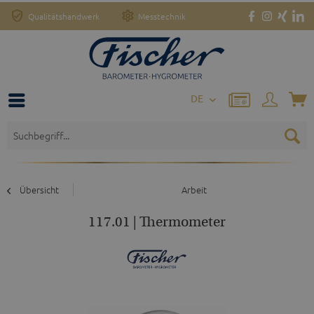
Qualitätshandwerk
Messtechnik
DE
Übersicht
Arbeit
117.01 | Thermometer