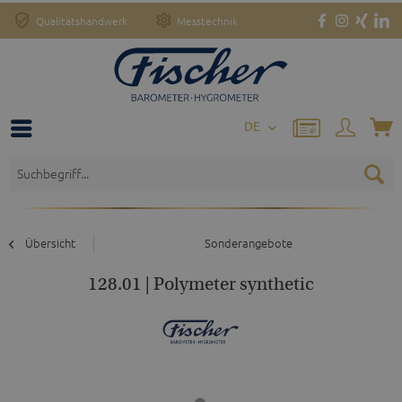
Qualitätshandwerk
Messtechnik
DE
Übersicht
Sonderangebote
128.01 | Polymeter synthetic