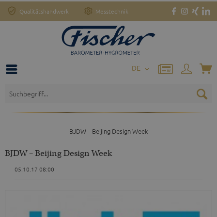
Qualitätshandwerk
Messtechnik
DE
BJDW – Beijing Design Week
BJDW – Beijing Design Week
05.10.17 08:00