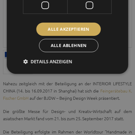
ALLE AKZEPTIEREN
ALLE ABLEHNEN
DETAILS ANZEIGEN
Nahezu zeitgleich mit der Beteiligung an der INTERIOR LIFESTYLE
CHINA (14. bis 16.09.2017 in Shanghai) hat sich die
Feingerätebau K.
Fischer GmbH
auf der BJDW – Beijing Design Week präsentiert.
Die größte Messe für Design- und Kreativ-Wirtschaft auf dem
asiatischen Markt fand vom 21. bis zum 25. September 2017 statt.
Die Beteiligung erfolgte im Rahmen der Worldtour “Handmade in