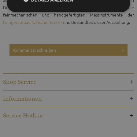
aus Deutschland zusammen: kostbare und besondere Dinge, die in
Deutschland, überwiegend in Handarbeit, gefertigt werden. Auch die
feinmechanischen und handgefertigten Messinstrumente der
Feingerätebau K. Fischer GmbH
sind Bestandteil dieser Ausstellung.
Kommentar schreiben
Shop Service
Informationen
Service Hotline