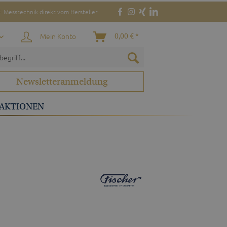
Messtechnik direkt vom Hersteller
Mein Konto
0,00 € *
Newsletteranmeldung
AKTIONEN