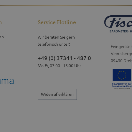
n
Service Hotline
en
Wir beraten Sie gern
telefonisch unter:
Feingeräte
Venusberge
+49 (0) 37341 - 487 0
09430 Dre
Mo-Fr, 07:00 - 15:00 Uhr
Widerruf erklären