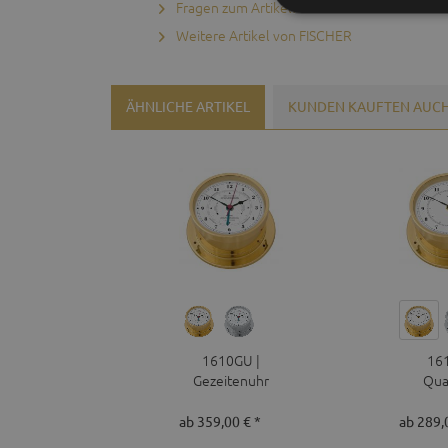
Fragen zum Artikel?
Weitere Artikel von FISCHER
ÄHNLICHE ARTIKEL
KUNDEN KAUFTEN AUC
1610GU |
161
Gezeitenuhr
Qua
ab 359,00 € *
ab 289,