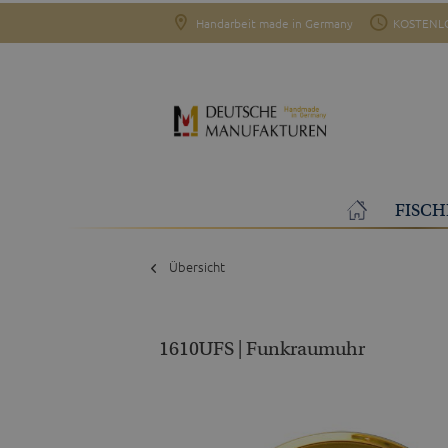
Handarbeit made in Germany
KOSTENLO
FISCH
Übersicht
1610UFS | Funkraumuhr