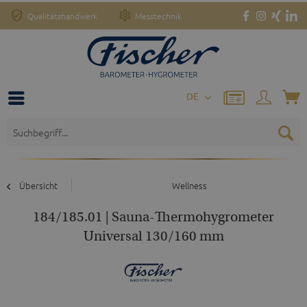
Qualitätshandwerk
Messtechnik
DE
Übersicht
Wellness
184/185.01 | Sauna-Thermohygrometer
Universal 130/160 mm