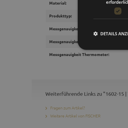
erforderlic
Material:
Produkttyp:
Messgenauigkeit Barometer:
DETAILS ANZ
Messgenauigkeit Hygrometer:
Messgenauigkeit Thermometer:
Weiterführende Links zu "1602-15 |
Fragen zum Artikel?
Weitere Artikel von FISCHER