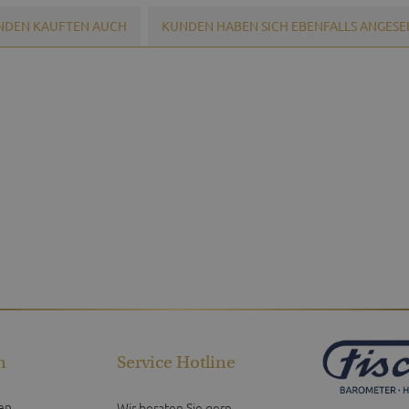
NDEN KAUFTEN AUCH
KUNDEN HABEN SICH EBENFALLS ANGES
n
Service Hotline
en
Wir beraten Sie gern