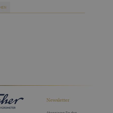
EHEN
Newsletter
Abonnieren Sie den