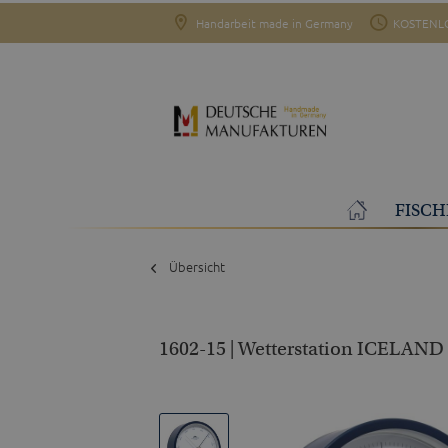
Handarbeit made in Germany
KOSTENLO
FISCH
Übersicht
1602-15 | Wetterstation ICELAND