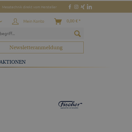
Messtechnik direkt vom Hersteller
Mein Konto
0,00 € *
Newsletteranmeldung
AKTIONEN