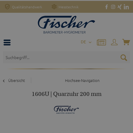
Qualitätshandwerk
Messtechnik
DE
Übersicht
Hochsee-Navigation
1606U | Quarzuhr 200 mm