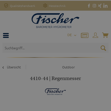
Qualitätshandwerk
Messtechnik
DE
Übersicht
Outdoor
4410-44 | Regenmesser