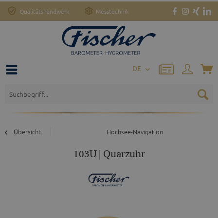
Qualitätshandwerk
Messtechnik
DE
Übersicht
Hochsee-Navigation
103U | Quarzuhr