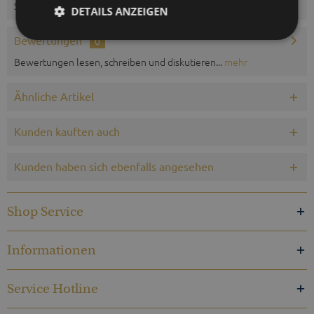
Sauna. Messbereich 0 bis 100 %...
mehr
DETAILS ANZEIGEN
Bewertungen
0
Bewertungen lesen, schreiben und diskutieren...
mehr
Ähnliche Artikel
Kunden kauften auch
Kunden haben sich ebenfalls angesehen
Shop Service
Informationen
Service Hotline