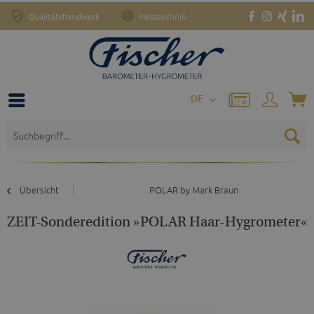
Qualitätshandwerk
Messtechnik
DE
Übersicht
POLAR by Mark Braun
ZEIT-Sonderedition »POLAR Haar-Hygrometer«